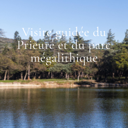
Visite guidée du
Prieuré et du parc
mégalithique